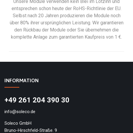
Unsere Module verwenden kein Blei im Lötzinn und
entsprechen schon heute der RoHS-Richtlinie der EU.
Selbst nach 20 Jahren produzieren die Module noch
über 80% ihrer ursprünglichen Leistung. Wir garantieren
den Rückbau der Module oder Sie übernehmen die
komplette Anlage zum garantierten Kaufpreis von 1 €.
INFORMATION
+49 261 204 390 30
info@soleco.de
Soleco GmbH
Bruno-Hirschfeld-Straße. 9